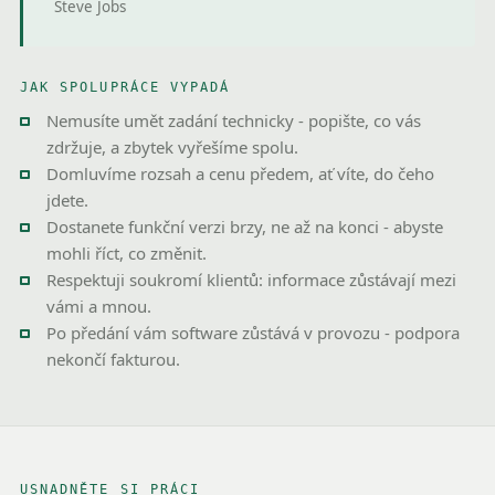
Steve Jobs
JAK SPOLUPRÁCE VYPADÁ
Nemusíte umět zadání technicky - popište, co vás
zdržuje, a zbytek vyřešíme spolu.
Domluvíme rozsah a cenu předem, ať víte, do čeho
jdete.
Dostanete funkční verzi brzy, ne až na konci - abyste
mohli říct, co změnit.
Respektuji soukromí klientů: informace zůstávají mezi
vámi a mnou.
Po předání vám software zůstává v provozu - podpora
nekončí fakturou.
USNADNĚTE SI PRÁCI