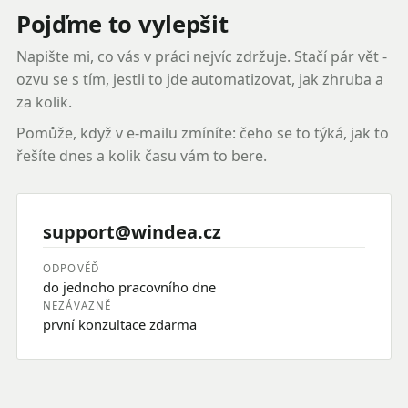
Pojďme to vylepšit
Napište mi, co vás v práci nejvíc zdržuje. Stačí pár vět -
ozvu se s tím, jestli to jde automatizovat, jak zhruba a
za kolik.
Pomůže, když v e-mailu zmíníte: čeho se to týká, jak to
řešíte dnes a kolik času vám to bere.
support@windea.cz
ODPOVĚĎ
do jednoho pracovního dne
NEZÁVAZNĚ
první konzultace zdarma