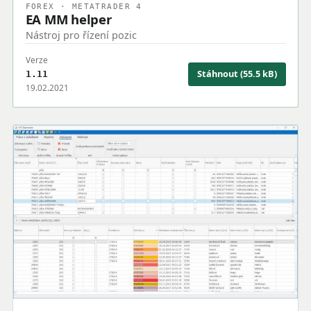
FOREX · METATRADER 4
EA MM helper
Nástroj pro řízení pozic
Verze
Stáhnout (55.5 kB)
1.11
19.02.2021