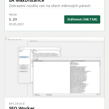
Zobrazení rozdílu cen na všech měnových párech
Verze
Stáhnout (168.7 kB)
1.23
05.05.2021
APLIKACE
SEO Worker