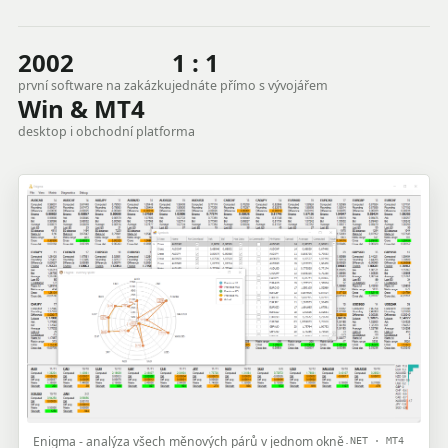
2002
1 : 1
první software na zakázku
jednáte přímo s vývojářem
Win & MT4
desktop i obchodní platforma
Enigma - analýza všech měnových párů v jednom okně
.NET · MT4