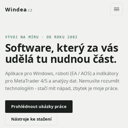
Windea
.cz
Men
VÝVOJ NA MÍRU · OD ROKU 2002
Software, který za vás
udělá tu nudnou část.
Aplikace pro Windows, roboti (EA / AOS) a indikátory
pro MetaTrader 4/5 a analýzy dat. Nemusíte rozumět
technologiím - stačí mít nápad, zbytek je moje práce.
Prohlédnout ukázky práce
Nástroje ke stažení