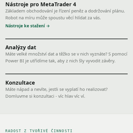
Nástroje pro MetaTrader 4
Základem obchodování je řízení peněz a dodržování plánu.
Robot na míru může spoustu věcí hlídat za vás.
Nástroje ke stažení
Analýzy dat
Máte velké množství dat a těžko se v nich vyznáte? S pomocí
Power BI je utřídíme tak, aby z nich šly vyvodit závěry.
Konzultace
Máte nápad a nevíte, jestli se vyplatí ho realizovat?
Domluvme si konzultaci - víc hlav víc ví.
RADOST Z TVOŘIVÉ ČINNOSTI